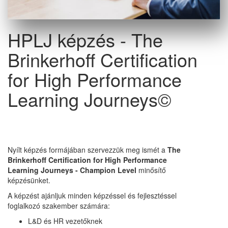
HPLJ képzés - The
Brinkerhoff Certification
for High Performance
Learning Journeys©
Nyílt képzés formájában szervezzük meg ismét a
The
Brinkerhoff Certification for High Performance
Learning Journeys - Champion Level
minősítő
képzésünket.
A képzést ajánljuk minden képzéssel és fejlesztéssel
foglalkozó szakember számára:
L&D és HR vezetőknek