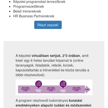
Képzési programokat tervezőknek
Programvezetőknek
Belső trénereknek
HR Business Partnereknek
Részt veszek!
A képzést
virtuálisan tartjuk, 2*3 órában
, amit
kísér egy 6 hetes tanulási folyamat is (online
tananyagok, feladatok, videók, kvízek,
kapcsolattartás a trénerekkel és közös tanulás a
többi résztvevővel).
A program résztvevői tudományos
kutatási
eredményeken alapuló tudást és módszereket