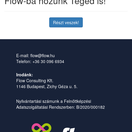
Flow-ba hozunk Téged is!
Részt veszek!
E-mail: flow@flow.hu
Telefon: +36 30 096 6934
Irodánk:
Flow Consulting Kft.
1146 Budapest, Zichy Géza u. 5.
Nyilvántartási számunk a Felnőttképzési
Adatszolgáltatási Rendszerben: B/2020/000182