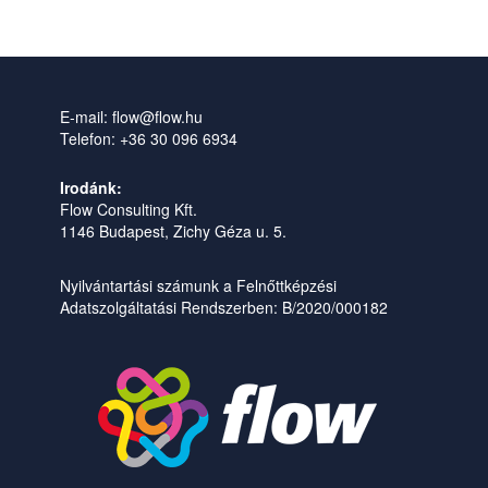
E-mail: flow@flow.hu
Telefon: +36 30 096 6934
Irodánk:
Flow Consulting Kft.
1146 Budapest, Zichy Géza u. 5.
Nyilvántartási számunk a Felnőttképzési
Adatszolgáltatási Rendszerben: B/2020/000182