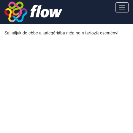
Toggl
navig
Sajnáljuk de ebbe a kategóriába még nem tartozik esemény!