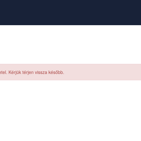
el. Kérjük térjen vissza később.