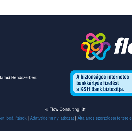
ltatási Rendszerben:
© Flow Consulting Kft.
üti beállítások
|
Adatvédelmi nyilatkozat
|
Általános szerződési feltétele