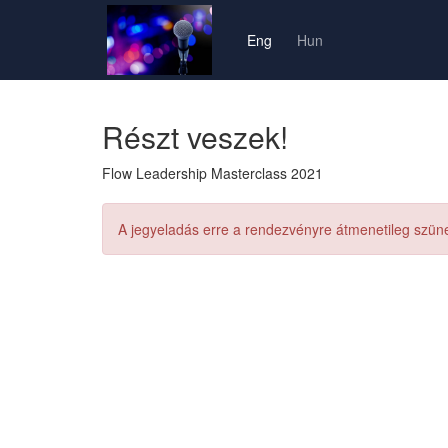
Eng
Hun
Részt veszek!
Flow Leadership Masterclass 2021
A jegyeladás erre a rendezvényre átmenetileg szünet