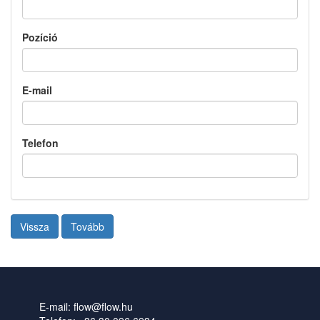
Pozíció
E-mail
Telefon
Vissza
Tovább
E-mail: flow@flow.hu