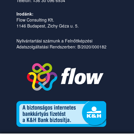
Telefon: +36 30 096 6934
Irodánk:
Flow Consulting Kft.
1146 Budapest, Zichy Géza u. 5.
Nyilvántartási számunk a Felnőttképzési
Adatszolgáltatási Rendszerben: B/2020/000182